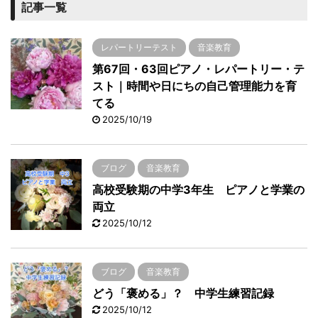
記事一覧
レパートリーテスト
音楽教育
第67回・63回ピアノ・レパートリー・テ
スト｜時間や日にちの自己管理能力を育
てる
2025/10/19
ブログ
音楽教育
高校受験期の中学3年生 ピアノと学業の
両立
2025/10/12
ブログ
音楽教育
どう「褒める」？ 中学生練習記録
2025/10/12