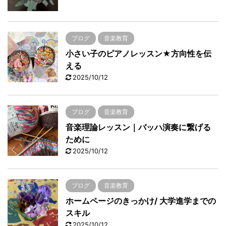
ブログ
音楽教育
小さい子のピアノレッスン★方向性を伝
える
2025/10/12
ブログ
音楽教育
音楽理論レッスン｜バッハ演奏に繋げる
ために
2025/10/12
ブログ
音楽教育
ホームページのきっかけ/ 大学進学までの
スキル
2025/10/12