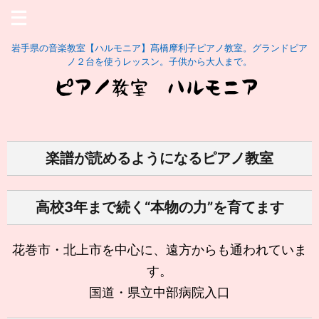
岩手県の音楽教室【ハルモニア】髙橋摩利子ピアノ教室。グランドピア
ノ２台を使うレッスン。子供から大人まで。
楽譜が読めるようになるピアノ教室
高校3年まで続く“本物の力”を育てます
花巻市・北上市を中心に、遠方からも通われていま
す。
国道・県立中部病院入口