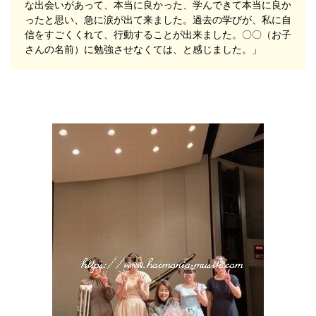
な出会いがあって、本当に良かった、学んできて本当に良か
ったと思い、急に涙が出て来ました。過去の学びが、私に自
信をすごくくれて、行動することが出来ました。〇〇（お子
さんの名前）に勉強させなくては、と感じました。」