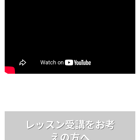
レッスン受講をお考
えの方へ