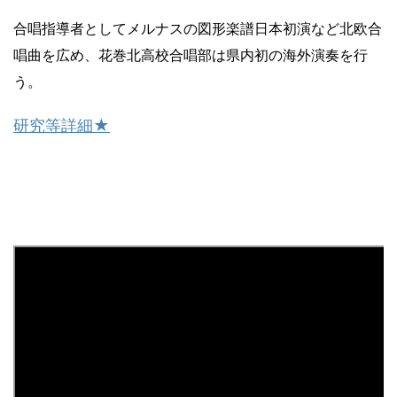
合唱指導者としてメルナスの図形楽譜日本初演など北欧合
唱曲を広め、花巻北高校合唱部は県内初の海外演奏を行
う。
研究等詳細★