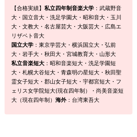
【合格実績】
私立四年制音楽大学
：武蔵野音
大・国立音大・洗足学園大・昭和音大・玉川
大・文教大・名古屋芸大・大阪芸大・広島エ
リザベト音大
国立大学
：東京学芸大・横浜国立大・弘前
大・岩手大・秋田大・宮城教育大・山形大
私立音楽短大
：昭和音楽短大・洗足学園短
大・札幌大谷短大・青森明の星短大・秋田聖
霊女子短大・郡山女子短大・宇都宮短大・フ
ェリス女学院短大(現在四年制）・尚美音楽短
大（現在四年制）
海外
：台湾東吾大