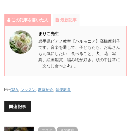
この記事を書いた人
最新記事
まりこ先生
岩手県ピアノ教室【ハルモニア】髙橋摩利子
です。音楽を通して、子どもたち、お母さん
も元気にしたい！食べること、犬、花、写
真、絵画鑑賞、編み物が好き。頭の中は常に
「次なに食べよ♪」。
-
Q&A
,
レッスン
,
教室紹介
,
音楽教育
関連記事
ブログ
音楽教育