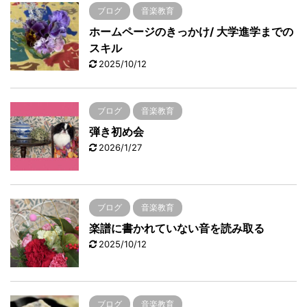
ブログ
音楽教育
ホームページのきっかけ/ 大学進学までの
スキル
2025/10/12
ブログ
音楽教育
弾き初め会
2026/1/27
ブログ
音楽教育
楽譜に書かれていない音を読み取る
2025/10/12
ブログ
音楽教育