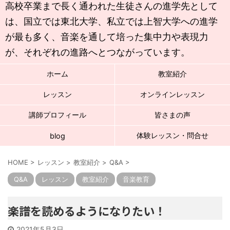
高校卒業まで長く通われた生徒さんの進学先として
は、国立では東北大学、私立では上智大学への進学
が最も多く、音楽を通して培った集中力や表現力
が、それぞれの進路へとつながっています。
ホーム
教室紹介
レッスン
オンラインレッスン
講師プロフィール
皆さまの声
体験レッスン・問合せ
blog
HOME
>
レッスン
>
教室紹介
>
Q&A
>
Q&A
レッスン
教室紹介
音楽教育
楽譜を読めるようになりたい！
2021年5月3日