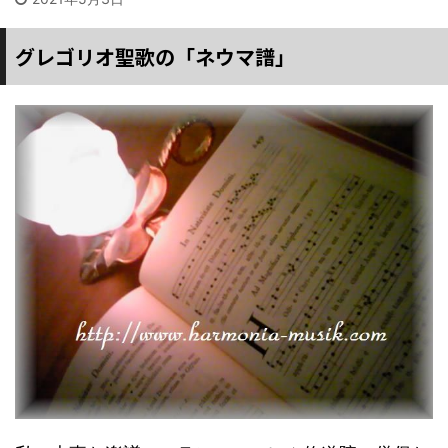
グレゴリオ聖歌の「ネウマ譜」