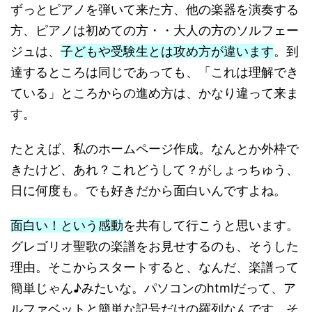
ずっとピアノを弾いて来た方、他の楽器を演奏する
方、ピアノは初めての方・・大人の方のソルフェー
ジュは、
子どもや受験生とは攻め方が違います
。到
達するところは同じであっても、「これは理解でき
ている」ところからの進め方は、かなり違って来ま
す。
たとえば、私のホームページ作成。なんとか外枠で
きたけど、あれ？これどうして？がしょっちゅう、
日に何度も。でも好きだから面白いんですよね。
面白い！という感動
を共有して行こうと思います。
グレゴリオ聖歌の楽譜をお見せするのも、そうした
理由。そこからスタートすると、なんだ、楽譜って
簡単じゃん♪みたいな。パソコンのhtmlだって、ア
ルファベットと簡単な記号だけの羅列なんです。そ