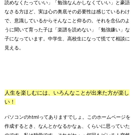
読めなくたっていい」「勉強なんかしなくていい」と豪語
なさる方ほど、実は心の奥底その必要性は感じているわけ
で、意識しているからそんなこと仰るの。それを念仏のよ
うに聞いて育った子は「楽譜を読めない」「勉強嫌い」な
子になっています。中学生、高校生になって慌てて相談に
見える。
人生を楽しむには、いろんなことが出来た方が楽し
い！
パソコンのhtmlってありますでしょ。このホームページを
作成するとき、なんとかなるかなぁ、くらいに思っていた
のです。私は独学です。それがね・・何回もピンチ！突然