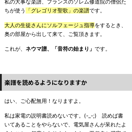
私の大事な楽譜、フランスのソレム修道院の僧侶た
ちが使う
「グレゴリオ聖歌」の楽譜
です。
大人の生徒さんにソルフェージュ指導
をするとき、
奥の部屋から出して来て、ご覧頂きます。
これが、
ネウマ譜、「音符の始まり」
です。
楽譜を読めるようになりますか
はい、ご心配無用！なりますよ。
私は家電の説明書読めないです。(-_-;) 読めば書
いてあることをやらないで、電気屋さんが呆れたよ