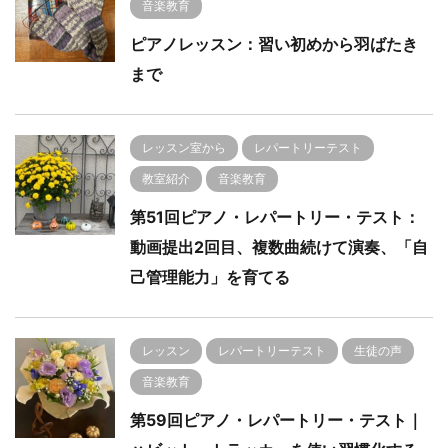
音楽教育
ピアノレッスン：習い初めから羽ばたき
まで
レッスン室から
レパートリーテスト
教室紹介
音楽教育
第51回ピアノ・レパートリー・テスト：
動画提出2回目、複数曲続けて演奏、「自
己管理能力」を育てる
レッスン
レパートリーテスト
生徒の声
音楽教育
第59回ピアノ・レパートリー・テスト｜