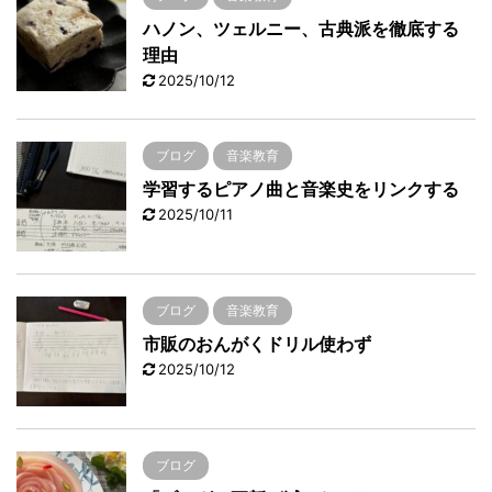
ハノン、ツェルニー、古典派を徹底する
理由
2025/10/12
ブログ
音楽教育
学習するピアノ曲と音楽史をリンクする
2025/10/11
ブログ
音楽教育
市販のおんがくドリル使わず
2025/10/12
ブログ