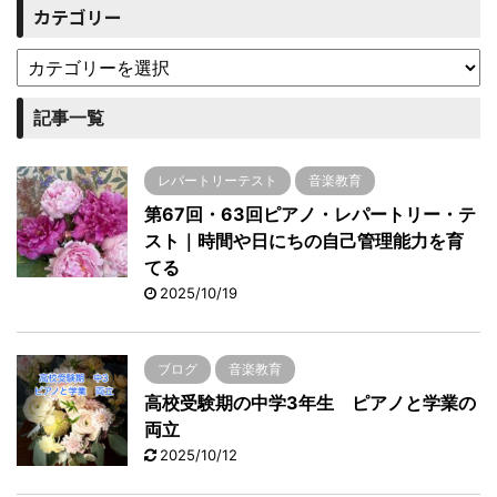
カテゴリー
記事一覧
レパートリーテスト
音楽教育
第67回・63回ピアノ・レパートリー・テ
スト｜時間や日にちの自己管理能力を育
てる
2025/10/19
ブログ
音楽教育
高校受験期の中学3年生 ピアノと学業の
両立
2025/10/12