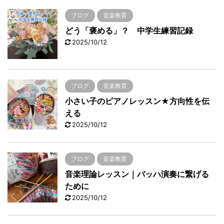
ブログ
音楽教育
どう「褒める」？ 中学生練習記録
2025/10/12
ブログ
音楽教育
小さい子のピアノレッスン★方向性を伝
える
2025/10/12
ブログ
音楽教育
音楽理論レッスン｜バッハ演奏に繋げる
ために
2025/10/12