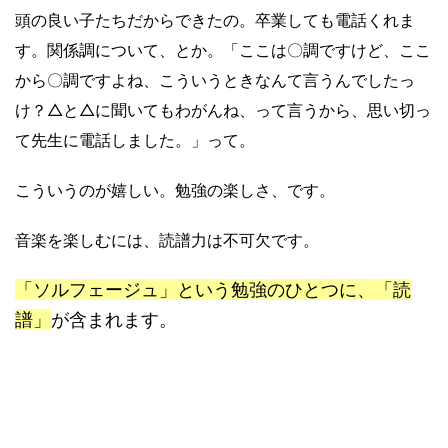
頭の良い子たちだからできたの。卒業しても電話くれま
す。関係調について、とか。「ここは〇調ですけど、ここ
から〇調ですよね、こういうときなんて言うんでしたっ
け？△と△に聞いてもわがんね、って言うから、思い切っ
て先生に電話しました。」って。
こういうのが嬉しい。勉強の楽しさ、です。
音楽を楽しむには、読譜力は不可欠です。
「ソルフェージュ」という勉強のひとつに、「読
譜」
が含まれます。