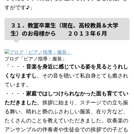
すがです♪」
３１．教室卒業生（現在、高校教員＆大学
生）のお母様から ２０１３年６月
ブログ「ピアノ指導：服装」
「・・・
音楽を身近に感じている姿を見るとうれし
くなりますし
、その音を聴いて私自身とても癒され
ています。
・・・・
家庭ではしつけられなかった面も育ててい
ただきました
。挨拶に始まり、ステージでの立ち振
る舞い、晴れと褻のふさわしい服装、在り方など、
たくさんのことを教えていただきました。吹奏楽の
アンサンブルの伴奏者や生徒会での挨拶での子ども