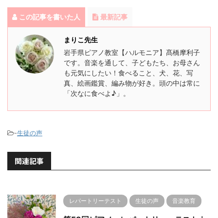
この記事を書いた人
最新記事
まりこ先生
岩手県ピアノ教室【ハルモニア】髙橋摩利子
です。音楽を通して、子どもたち、お母さん
も元気にしたい！食べること、犬、花、写
真、絵画鑑賞、編み物が好き。頭の中は常に
「次なに食べよ♪」。
-
生徒の声
関連記事
レパートリーテスト
生徒の声
音楽教育