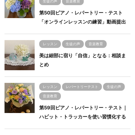
生徒の声
音楽教育
第50回ピアノ・レパートリー・テスト
「オンラインレッスンの練習」動画提出
レッスン
生徒の声
音楽教育
美は細部に宿り「自信」となる：相談ま
とめ
レッスン
レパートリーテスト
生徒の声
音楽教育
第59回ピアノ・レパートリー・テスト｜
ハビット・トラッカーを使い習慣化する