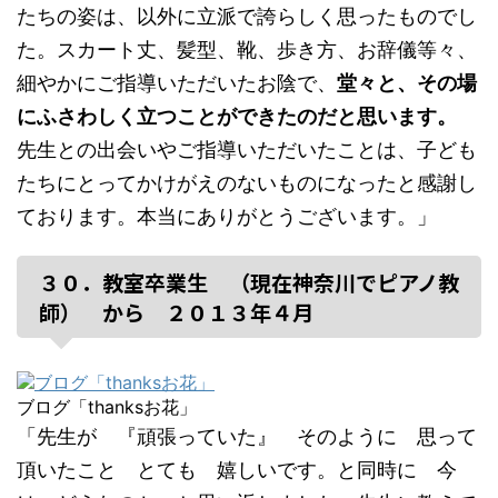
たちの姿は、以外に立派で誇らしく思ったものでし
た。スカート丈、髪型、靴、歩き方、お辞儀等々、
細やかにご指導いただいたお陰で、
堂々と、その場
にふさわしく立つことができたのだと思います。
先生との出会いやご指導いただいたことは、子ども
たちにとってかけがえのないものになったと感謝し
ております。本当にありがとうございます。」
３０．教室卒業生 （現在神奈川でピアノ教
師） から ２０１３年４月
ブログ「thanksお花」
「先生が 『頑張っていた』 そのように 思って
頂いたこと とても 嬉しいです。と同時に 今