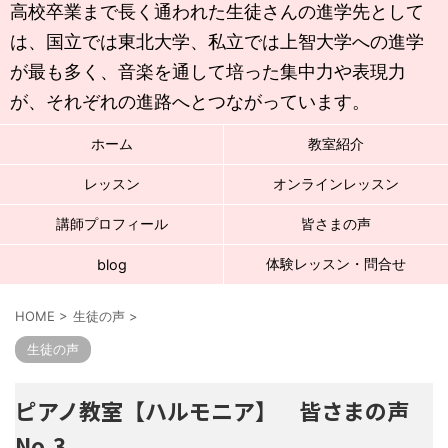
高校卒業まで長く通われた生徒さんの進学先として
は、国立では東北大学、私立では上智大学への進学
が最も多く、音楽を通して培った集中力や表現力
が、それぞれの進路へとつながっています。
ホーム
教室紹介
レッスン
オンラインレッスン
講師プロフィール
皆さまの声
体験レッスン・問合せ
blog
HOME
>
生徒の声
>
生徒の声
ピアノ教室【ハルモニア】 皆さまの声
No.3