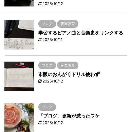
2025/10/12
ブログ
音楽教育
学習するピアノ曲と音楽史をリンクする
2025/10/11
ブログ
音楽教育
市販のおんがくドリル使わず
2025/10/12
ブログ
「ブログ」更新が減ったワケ
2025/10/12