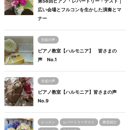
第58回ピアノ・レパートリー・テスト｜
広い会場とフルコンを生かした演奏とマ
ナー
生徒の声
ピアノ教室【ハルモニア】 皆さまの
声 No.1
生徒の声
ピアノ教室【ハルモニア】皆さまの声
No.9
レッスン
レパートリーテスト
教室紹介