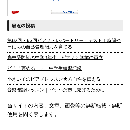
最近の投稿
第67回・63回ピアノ・レパートリー・テスト｜時間や
日にちの自己管理能力を育てる
高校受験期の中学3年生 ピアノと学業の両立
どう「褒める」？ 中学生練習記録
小さい子のピアノレッスン★方向性を伝える
音楽理論レッスン｜バッハ演奏に繋げるために
当サイトの内容、文章、画像等の無断転載・無断
使用を固く禁じます。