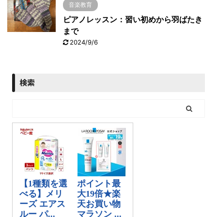
音楽教育
ピアノレッスン：習い初めから羽ばたき
まで
2024/9/6
検索