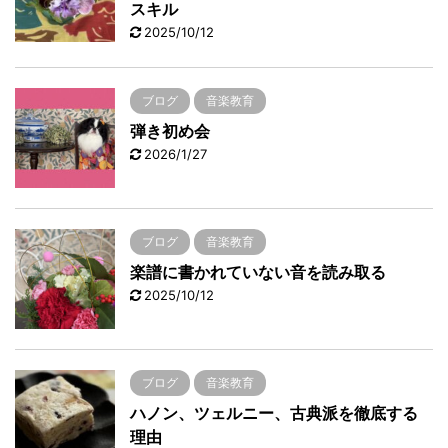
スキル
2025/10/12
ブログ
音楽教育
弾き初め会
2026/1/27
ブログ
音楽教育
楽譜に書かれていない音を読み取る
2025/10/12
ブログ
音楽教育
ハノン、ツェルニー、古典派を徹底する
理由