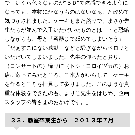
で、いくら色々なものが“３Ｄ”で体感できるように
なっても、本物にかなうものはないなぁ、と改めて
気づかされました。ケーキもまた然りで、まさか先
生たちが並んで入手いただいたものとは・・と恐縮
しながらも、母と「容器まで舐めてしまいそう」
「だぁすこにない感動」などと騒ぎながらペロリと
いただいてしまいました。先生の仰ったとおり、
（コンサートの）帰りに（トシ・ヨロイヅカの）お
店に寄ってみたところ、ご本人がいらして、ケーキ
を作るところを拝見して参りました。このような貴
重な体験をできたのも、まりこ先生をはじめ、企画
スタッフの皆さまのおかげです。」
３３．教室卒業生から ２０１３年７月