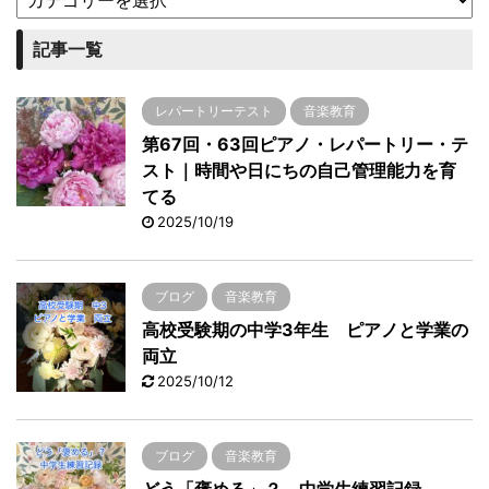
記事一覧
レパートリーテスト
音楽教育
第67回・63回ピアノ・レパートリー・テ
スト｜時間や日にちの自己管理能力を育
てる
2025/10/19
ブログ
音楽教育
高校受験期の中学3年生 ピアノと学業の
両立
2025/10/12
ブログ
音楽教育