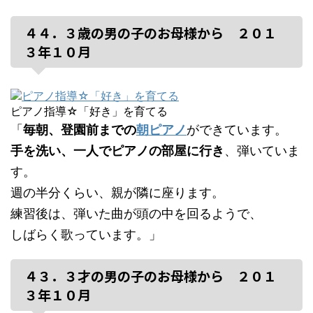
４４．３歳の男の子のお母様から ２０１
３年１０月
ピアノ指導☆「好き」を育てる
「
毎朝、登園前までの
朝ピアノ
ができています。
手を洗い、一人でピアノの部屋に行き
、弾いていま
す。
週の半分くらい、親が隣に座ります。
練習後は、弾いた曲が頭の中を回るようで、
しばらく歌っています。」
４３．３才の男の子のお母様から ２０１
３年１０月