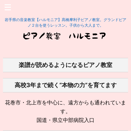
岩手県の音楽教室【ハルモニア】髙橋摩利子ピアノ教室。グランドピア
ノ２台を使うレッスン。子供から大人まで。
楽譜が読めるようになるピアノ教室
高校3年まで続く“本物の力”を育てます
花巻市・北上市を中心に、遠方からも通われていま
す。
国道・県立中部病院入口