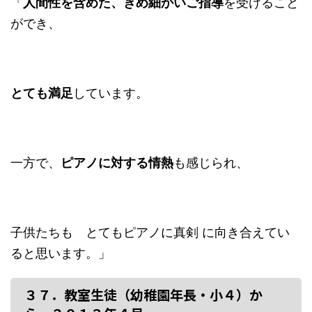
「
人間性を含めた、きめ細かいご指導
を受けること
ができ、
とても満足
しています。
一方で、
ピアノに対する情熱
も感じられ、
子供たちも とてもピアノに真剣 に向き合えてい
ると思います。」
３７．教室生徒（幼稚園年長・小４）か