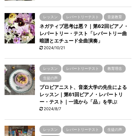
レッスン
レパートリーテスト
音楽教育
ネガティブ思考は悪？｜第62回ピアノ・
レパートリー・テスト「レパートリー曲
暗譜とエチュード全曲演奏」
2024/10/21
レッスン
レパートリーテスト
教育理念
生徒の声
プロピアニスト、音楽大学の先生による
レッスン｜第61回ピアノ・レパートリ
ー・テスト｜一流から「品」を学ぶ
2024/8/7
レッスン
レパートリーテスト
生徒の声