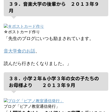
３９．音楽大学の後輩から ２０１３年９
月
☆ポストカード作り
「先生のブログにいつも励まされています。
音大学食のお話
、
読んだら行きたくなりました。」
３８．小学２年＆小学３年の女の子たちの
お母様より ２０１３年９月
ブログ「ピアノ教室通信発行」